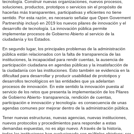
tecnología. Construir nuevas organizaciones, nuevos procesos,
soluciones, productos, prototipos o servicios sin el propósito de
hacerlas más transparentes, participativas y eficientes no tiene
sentido. Por esta razón, es necesario señalar que Open Goverment
Partnership incluyó en 2019 los nuevos pilares de innovación y el
desarrollo de tecnología. La innovación pública permite
implementar procesos de Gobierno Abierto al servicio de la
ciudadanía y los Estados.
En segundo lugar, los principales problemas de la administración
pública están relacionados con la falta de transparencia de las
instituciones, la incapacidad para rendir cuentas, la ausencia de
participación ciudadana en agendas públicas y la insatisfacción de
la ciudadanía con las instituciones. Esto también se evidencia en la
dificultad para desarrollar y producir usabilidad de prototipos y
desarrollos tecnológicos en las entidades que ya adelantan
procesos de innovación. En este sentido la innovación puesta al
servicio de los retos que presenta la implementación de los Pilares
de Gobierno Abierto- transparencia, rendición de cuentas,
participación e innovación y tecnología- es consecuencia de unas
agendas comunes por mejorar dentro de la administración pública.
Tener nuevas estructuras, nuevas agencias, nuevas instituciones,
nuevos protocolos y procedimientos para responder a estas
demandas expuestas, no es algo nuevo. A través de la historia,
todas las instituciones han evolucionado con múltiples objetivos: ser