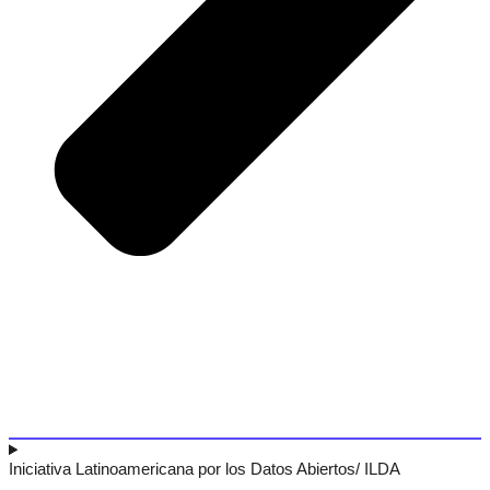
Iniciativa Latinoamericana por los Datos Abiertos/ ILDA