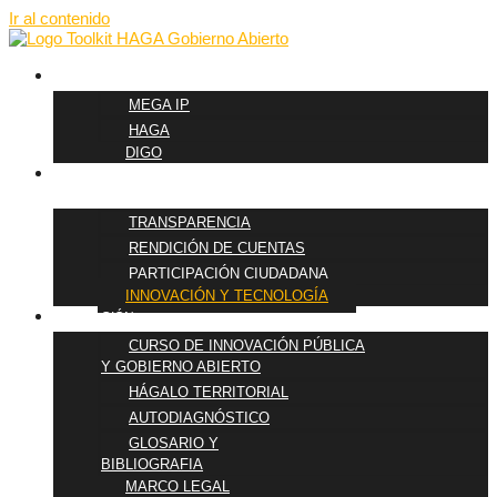
Ir al contenido
METODOLOGÍAS
MEGA IP
HAGA
DIGO
PILARES DE
GOBIERNO ABIERTO
TRANSPARENCIA
RENDICIÓN DE CUENTAS
PARTICIPACIÓN CIUDADANA
INNOVACIÓN Y TECNOLOGÍA
FORMACIÓN
CURSO DE INNOVACIÓN PÚBLICA
Y GOBIERNO ABIERTO
HÁGALO TERRITORIAL
AUTODIAGNÓSTICO
GLOSARIO Y
BIBLIOGRAFIA
MARCO LEGAL