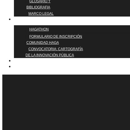
GLOSARIO Y
BIBLIOGRAFIA
MARCO LEGAL
ÚNETE
HAGATHON
FORMULARIO DE INSCRIPCIÓN
COMUNIDAD HAGA
CONVOCATORIA: CARTOGRAFÍA
DE LA INNOVACIÓN PÚBLICA
BLOG
QUIÉNES SOMOS