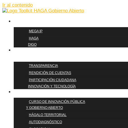
Ir al contenido
METODOLOGÍAS
MEGA IP
HAGA
DIGO
PILARES DE
GOBIERNO ABIERTO
TRANSPARENCIA
RENDICIÓN DE CUENTAS
PARTICIPACIÓN CIUDADANA
INNOVACIÓN Y TECNOLOGÍA
FORMACIÓN
CURSO DE INNOVACIÓN PÚBLICA
Y GOBIERNO ABIERTO
HÁGALO TERRITORIAL
AUTODIAGNÓSTICO