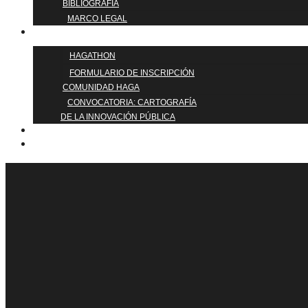
BIBLIOGRAFIA
MARCO LEGAL
ÚNETE
HAGATHON
FORMULARIO DE INSCRIPCIÓN
COMUNIDAD HAGA
CONVOCATORIA: CARTOGRAFÍA
DE LA INNOVACIÓN PÚBLICA
BLOG
QUIÉNES SOMOS