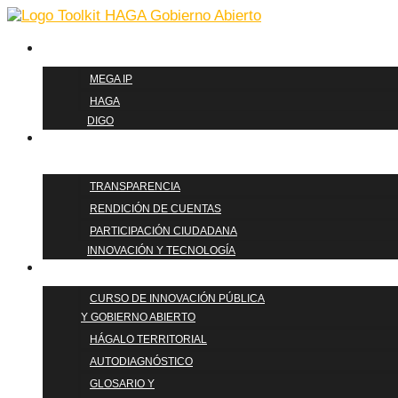
Ir
al
contenido
METODOLOGÍAS
MEGA IP
HAGA
DIGO
PILARES DE
GOBIERNO ABIERTO
TRANSPARENCIA
RENDICIÓN DE CUENTAS
PARTICIPACIÓN CIUDADANA
INNOVACIÓN Y TECNOLOGÍA
FORMACIÓN
CURSO DE INNOVACIÓN PÚBLICA
Y GOBIERNO ABIERTO
HÁGALO TERRITORIAL
AUTODIAGNÓSTICO
GLOSARIO Y